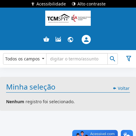
Acessibilidade
Alto contraste
Todos os campos
Minha seleção
Voltar
Nenhum
registro foi selecionado.